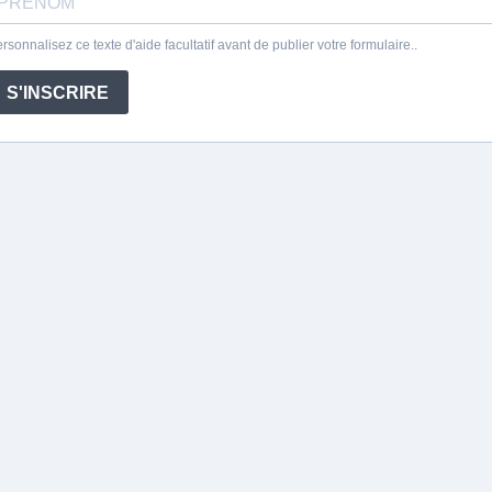
rsonnalisez ce texte d'aide facultatif avant de publier votre formulaire..
S'INSCRIRE